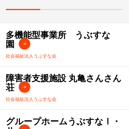
多機能型事業所 うぶすな
園
社会福祉法人うぶすな会
障害者支援施設 丸亀さんさん
荘
社会福祉法人うぶすな会
グループホームうぶすなⅠ・