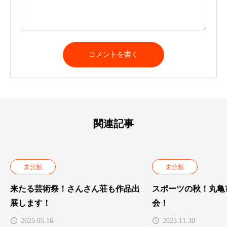
関連記事
未分類
未分類
来たる芸術祭！さんさん荘も作品出
スポーツの秋！丸亀
展します！
会！
2025.05.16
2025.11.30