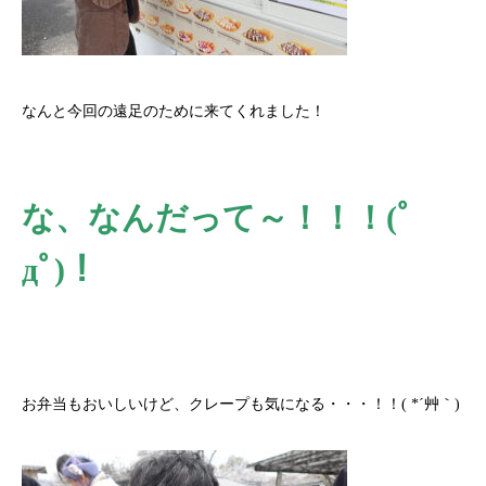
なんと今回の遠足のために来てくれました！
な、なんだって～！！！(ﾟ
дﾟ)！
お弁当もおいしいけど、クレープも気になる・・・！！
( *
´艸｀
)