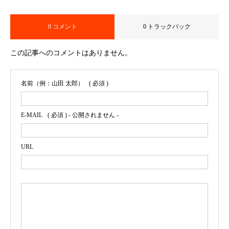
0 コメント
0 トラックバック
この記事へのコメントはありません。
名前（例：山田 太郎）
( 必須 )
E-MAIL
( 必須 ) - 公開されません -
URL