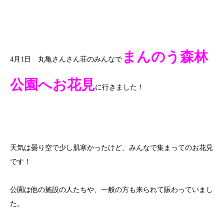
まんのう森林
4
月
1
日 丸亀さんさん荘のみんなで
公園へお花見
に行きました！
天気は曇り空で少し肌寒かったけど、みんなで集まってのお花見
です！
公園は他の施設の人たちや、一般の方も来られて賑わっていまし
た。