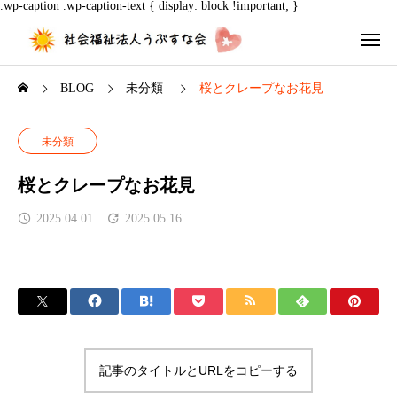
.wp-caption .wp-caption-text { display: block !important; }
BLOG
未分類
桜とクレープなお花見
未分類
桜とクレープなお花見
2025.04.01
2025.05.16
記事のタイトルとURLをコピーする