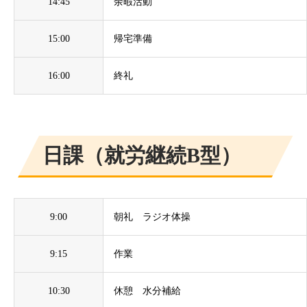
14:45
余暇活動
15:00
帰宅準備
16:00
終礼
​日課（就労継続B型）
9:00
朝礼 ラジオ体操
9:15
作業
10:30
休憩 水分補給