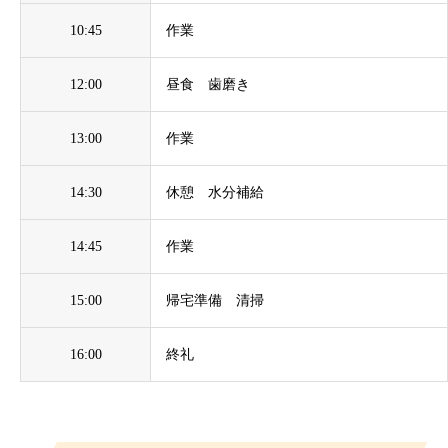
10:45
作業
12:00
昼食 歯磨き
13:00
作業
14:30
休憩 水分補給
14:45
作業
15:00
帰宅準備 清掃
16:00
終礼