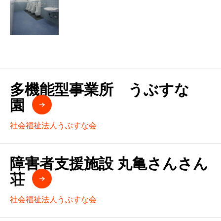
多機能型事業所 うぶすな
園
社会福祉法人うぶすな会
障害者支援施設 丸亀さんさん
荘
社会福祉法人うぶすな会