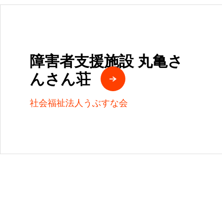
障害者支援施設 丸亀さ
んさん荘
社会福祉法人うぶすな会