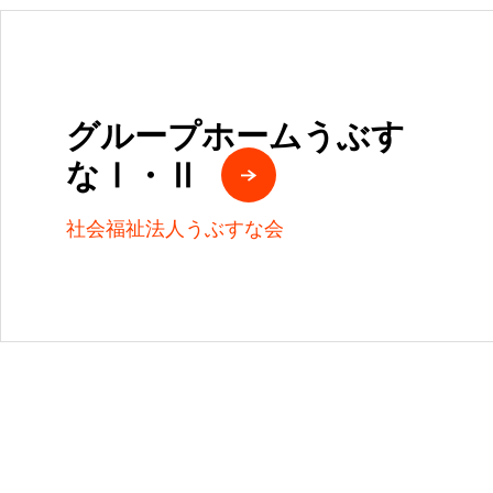
グループホームうぶす
なⅠ・Ⅱ
社会福祉法人うぶすな会