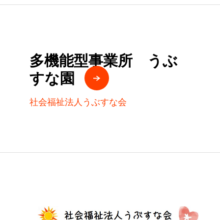
多機能型事業所 うぶ
すな園
社会福祉法人うぶすな会