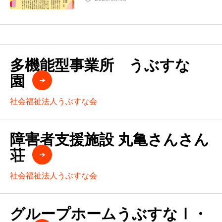
多機能型事業所 うぶすな
園
社会福祉法人うぶすな会
障害者支援施設 丸亀さんさん
荘
社会福祉法人うぶすな会
グループホームうぶすなⅠ・