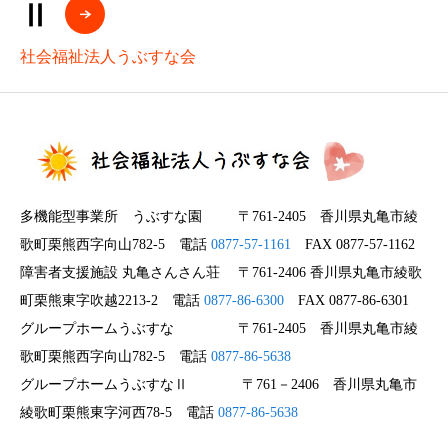
Ⅱ
社会福祉法人うぶすな会
多機能型事業所 うぶすな園 〒761-2405 香川県丸亀市綾
歌町栗熊西字向山782-5 電話
0877-57-1161
FAX 0877-57-1162
障害者支援施設 丸亀さんさん荘 〒761-2406 香川県丸亀市綾歌
町栗熊東字吹越2213-2 電話
0877-86-6300
FAX 0877-86-6301
グループホームうぶすな 〒761-2405 香川県丸亀市綾
歌町栗熊西字向山782-5 電話
0877-86-5638
グループホームうぶすなⅡ 〒761－2406 香川県丸亀市
綾歌町栗熊東字河西78-5 電話
0877-86-5638