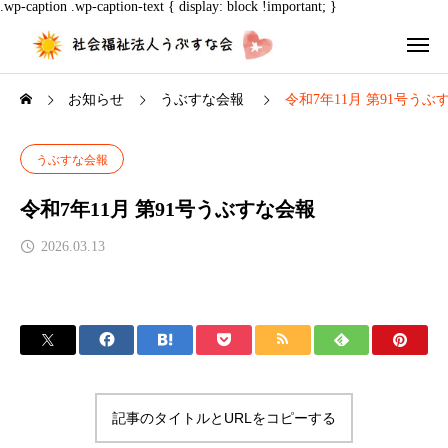
.wp-caption .wp-caption-text { display: block !important; }
お知らせ
うぶすな会報
令和7年11月 第91号うぶ
うぶすな会報
令和7年11月 第91号うぶすな会報
2026.03.13
記事のタイトルとURLをコピーする