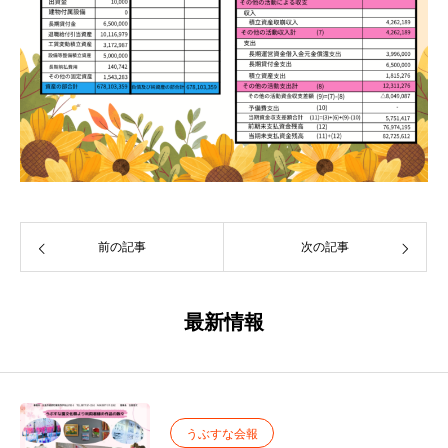
前の記事
次の記事
最新情報
うぶすな会報