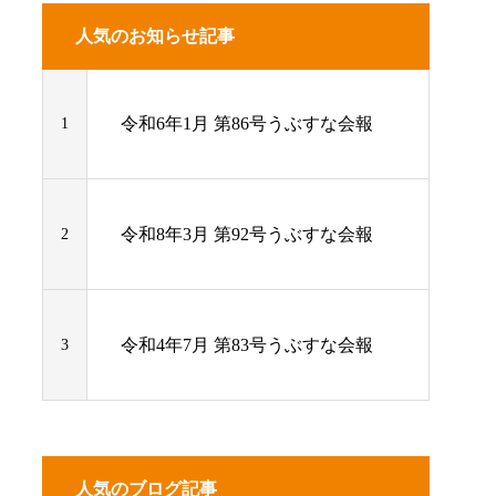
人気のお知らせ記事
令和6年1月 第86号うぶすな会報
1
令和8年3月 第92号うぶすな会報
2
令和4年7月 第83号うぶすな会報
3
人気のブログ記事