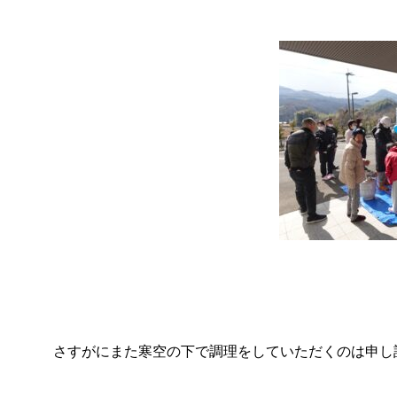
さすがにまた寒空の下で調理をしていただくのは申し