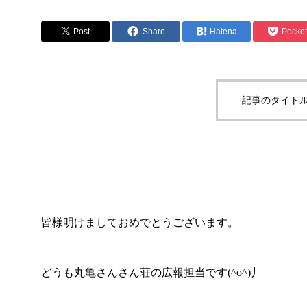
Post
Share
Hatena
Pocket
記事のタイトル
皆様明けましておめでとうございます。
どうも丸亀さんさん荘の広報担当です(^o^)丿