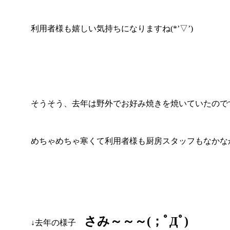
利用者様も嬉しい気持ちになりますね(*’▽’)
そうそう、去年は野外でお好み焼きを焼いていたので
めちゃめちゃ寒くて利用者様も厨房スタッフもなかな
さみ～～～(；ﾟДﾟ)
↓去年の様子