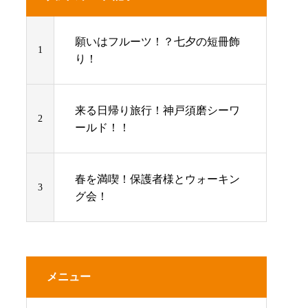
願いはフルーツ！？七夕の短冊飾
1
り！
来る日帰り旅行！神戸須磨シーワ
2
ールド！！
春を満喫！保護者様とウォーキン
3
グ会！
メニュー