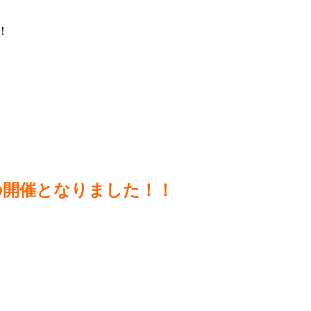
！
の開催となりました！！