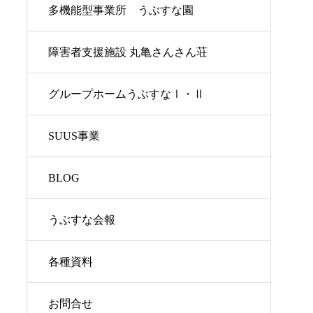
多機能型事業所 うぶすな園
障害者支援施設 丸亀さんさん荘
グループホームうぶすなⅠ・Ⅱ
SUUS事業
BLOG
うぶすな会報
各種資料
お問合せ