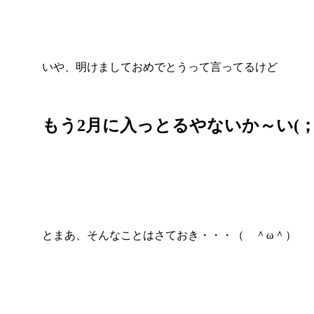
いや、明けましておめでとうって言ってるけど
もう2月に入っとるやないか～い(；ﾟ
とまあ、そんなことはさておき・・・（ ＾ω＾）