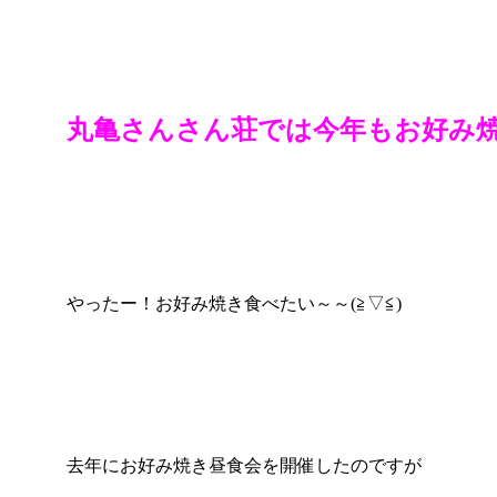
丸亀さんさん荘では今年もお好み焼
やったー！お好み焼き食べたい～～(≧▽≦)
去年にお好み焼き昼食会を開催したのですが